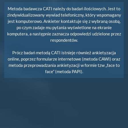
Metoda badawcza CATI należy do badań ilościowych. Jest to
zindywidualizowany wywiad telefoniczny, który wspomagany
jest komputerowo. Ankieter kontaktuje się z wybraną osobą,
po czym zadaje mu pytania wyświetlone na ekranie
komputera, a następnie zaznacza odpowiedzi udzielone przez
respondentów.
Prócz badań metodą CATI istnieje również ankietyzacja
online, poprzez formularze internetowe (metoda CAWI) oraz
metoda przeprowadzania ankietyzacji w formie tzw „face to
face” (metoda PAPI).