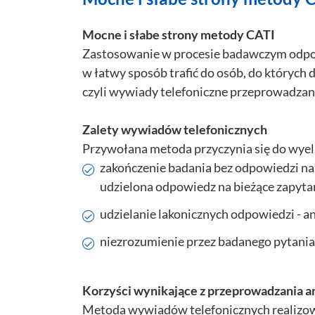
Mocne i słabe strony metody CATI
Zastosowanie w procesie badawczym odpo
w łatwy sposób trafić do osób, do których 
czyli wywiady telefoniczne przeprowadz
Zalety wywiadów telefonicznych
Przywołana metoda przyczynia się do wyel
zakończenie badania bez odpowiedzi na w
udzielona odpowiedz na bieżące zapyta
udzielanie lakonicznych odpowiedzi - a
niezrozumienie przez badanego pytania
Korzyści wynikające z przeprowadzania 
Metoda wywiadów telefonicznych realizow