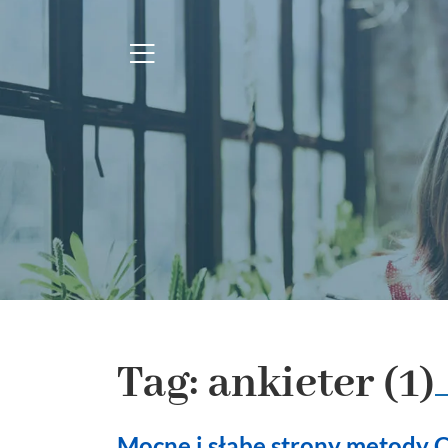
Tag: ankieter (1)
Mocne i słabe strony metody 