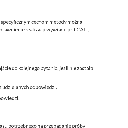
i specyficznym cechom metody można
prawnienie realizacji wywiadu jest CATI,
ie do kolejnego pytania, jeśli nie zastała
ie udzielanych odpowiedzi,
powiedzi.
asu potrzebnego na przebadanie próby