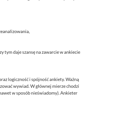
zeanalizowania,
zy tym daje szansę na zawarcie w ankiecie
oraz logiczność i spójność ankiety. Ważną
lizować wywiad. W głównej mierze chodzi
(nawet w sposób nieświadomy). Ankieter