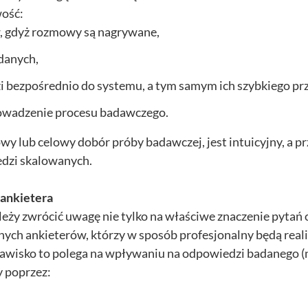
wość:
, gdyż rozmowy są nagrywane,
 danych,
bezpośrednio do systemu, a tym samym ich szybkiego pr
rowadzenie procesu badawczego.
 lub celowy dobór próby badawczej, jest intuicyjny, a pr
edzi skalowanych.
 ankietera
ależy zwrócić uwagę nie tylko na właściwe znaczenie pytań 
tnych ankieterów, którzy w sposób profesjonalny będą rea
Zjawisko to polega na wpływaniu na odpowiedzi badanego 
 poprzez: