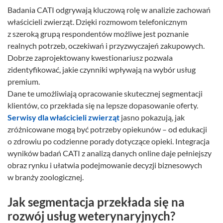
Badania CATI odgrywają kluczową rolę w analizie zachowań
właścicieli zwierząt. Dzięki rozmowom telefonicznym
z szeroką grupą respondentów możliwe jest poznanie
realnych potrzeb, oczekiwań i przyzwyczajeń zakupowych.
Dobrze zaprojektowany kwestionariusz pozwala
zidentyfikować, jakie czynniki wpływają na wybór usług
premium.
Dane te umożliwiają opracowanie skutecznej segmentacji
klientów, co przekłada się na lepsze dopasowanie oferty.
Serwisy dla właścicieli zwierząt
jasno pokazują, jak
zróżnicowane mogą być potrzeby opiekunów – od edukacji
o zdrowiu po codzienne porady dotyczące opieki. Integracja
wyników badań CATI z analizą danych online daje pełniejszy
obraz rynku i ułatwia podejmowanie decyzji biznesowych
w branży zoologicznej.
Jak segmentacja przekłada się na
rozwój usług weterynaryjnych?