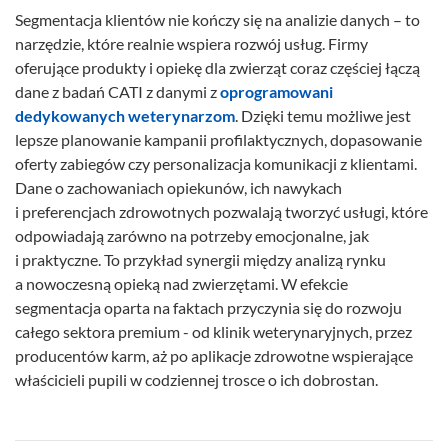
Segmentacja klientów nie kończy się na analizie danych – to
narzędzie, które realnie wspiera rozwój usług. Firmy
oferujące produkty i opiekę dla zwierząt coraz częściej łączą
dane z badań CATI z danymi z
oprogramowani
dedykowanych weterynarzom
. Dzięki temu możliwe jest
lepsze planowanie kampanii profilaktycznych, dopasowanie
oferty zabiegów czy personalizacja komunikacji z klientami.
Dane o zachowaniach opiekunów, ich nawykach
i preferencjach zdrowotnych pozwalają tworzyć usługi, które
odpowiadają zarówno na potrzeby emocjonalne, jak
i praktyczne. To przykład synergii między analizą rynku
a nowoczesną opieką nad zwierzętami. W efekcie
segmentacja oparta na faktach przyczynia się do rozwoju
całego sektora premium - od klinik weterynaryjnych, przez
producentów karm, aż po aplikacje zdrowotne wspierające
właścicieli pupili w codziennej trosce o ich dobrostan.