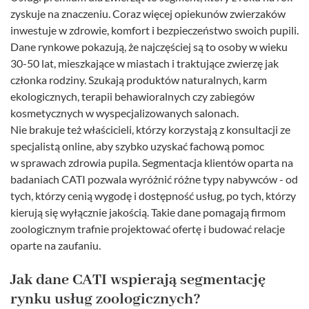
zyskuje na znaczeniu. Coraz więcej opiekunów zwierzaków
inwestuje w zdrowie, komfort i bezpieczeństwo swoich pupili.
Dane rynkowe pokazują, że najczęściej są to osoby w wieku
30-50 lat, mieszkające w miastach i traktujące zwierzę jak
członka rodziny. Szukają produktów naturalnych, karm
ekologicznych, terapii behawioralnych czy zabiegów
kosmetycznych w wyspecjalizowanych salonach.
Nie brakuje też właścicieli, którzy korzystają z konsultacji ze
specjalistą online, aby szybko uzyskać fachową pomoc
w sprawach zdrowia pupila. Segmentacja klientów oparta na
badaniach CATI pozwala wyróżnić różne typy nabywców - od
tych, którzy cenią wygodę i dostępność usług, po tych, którzy
kierują się wyłącznie jakością. Takie dane pomagają firmom
zoologicznym trafnie projektować ofertę i budować relacje
oparte na zaufaniu.
Jak dane CATI wspierają segmentację
rynku usług zoologicznych?