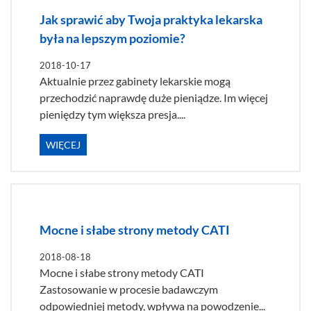
Jak sprawić aby Twoja praktyka lekarska
była na lepszym poziomie?
2018-10-17
Aktualnie przez gabinety lekarskie mogą
przechodzić naprawdę duże pieniądze. Im więcej
pieniędzy tym większa presja....
WIĘCEJ
Mocne i słabe strony metody CATI
2018-08-18
Mocne i słabe strony metody CATI
Zastosowanie w procesie badawczym
odpowiedniej metody, wpływa na powodzenie...