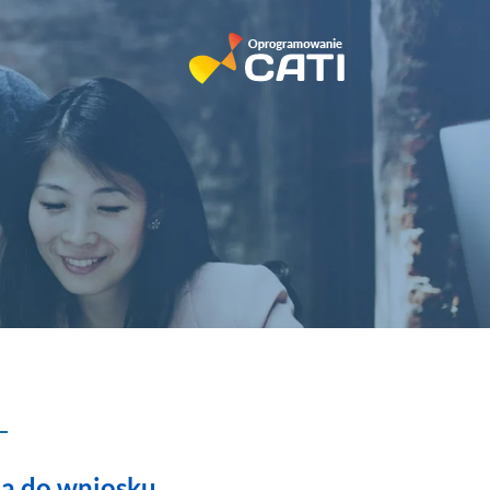
ia do wniosku