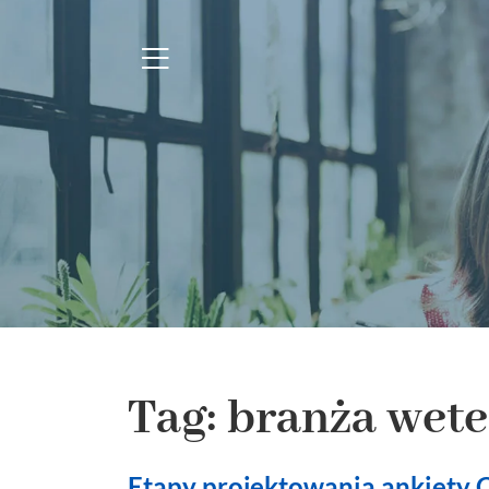
Tag: branża wete
Etapy projektowania ankiety C