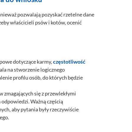
onieważ pozwalają pozyskać rzetelne dane
y właścicieli psów i kotów, ocenić
upowe dotyczące karmy,
częstotliwość
ala na stworzenie logicznego
lenie profilu osób, do których będzie
ów zmagających się z przewlekłymi
h odpowiedzi. Ważną częścią
ych, aby pytania były rzeczywiście
ego.