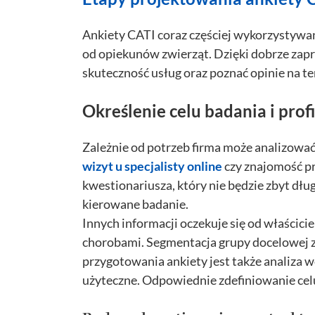
Ankiety CATI coraz częściej wykorzystywan
od opiekunów zwierząt. Dzięki dobrze zap
skuteczność usług oraz poznać opinie na 
Określenie celu badania i prof
Zależnie od potrzeb firma może analizowa
wizyt u specjalisty online
czy znajomość pr
kwestionariusza, który nie będzie zbyt dług
kierowane badanie.
Innych informacji oczekuje się od właścicie
chorobami. Segmentacja grupy docelowej z
przygotowania ankiety jest także analiza w
użyteczne. Odpowiednie zdefiniowanie cel